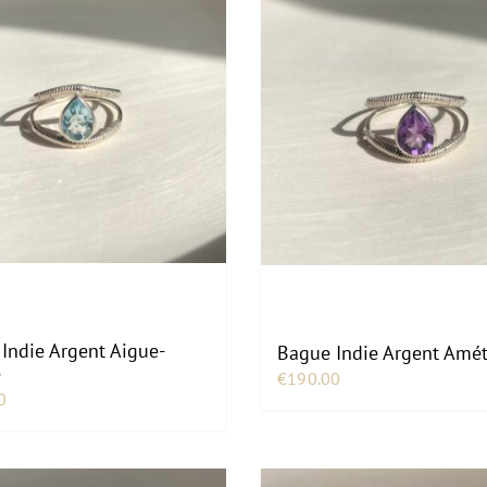
Indie Argent Aigue-
Bague Indie Argent Amé
e
€
190.00
0