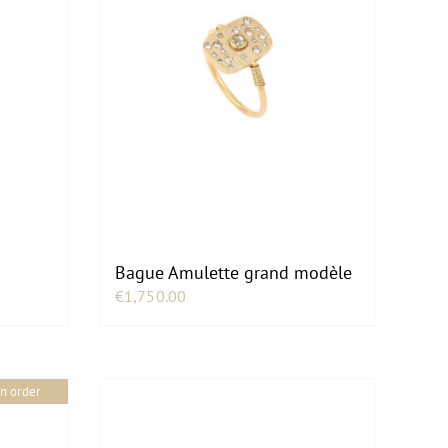
Bague Amulette grand modèle
€
1,750.00
n order