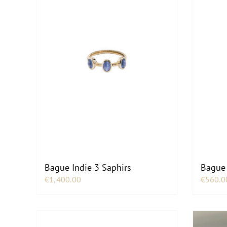
Bague Indie 3 Saphirs
Bague 
€
1,400.00
€
560.0