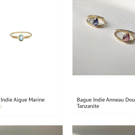
€500.00.
€400.00.
Indie Aigue Marine
Bague Indie Anneau Dou
Tanzanite
0