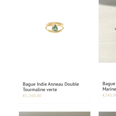
Bague 
Bague Indie Anneau Double
Marin
Tourmaline verte
€
240.0
€
1,260.00