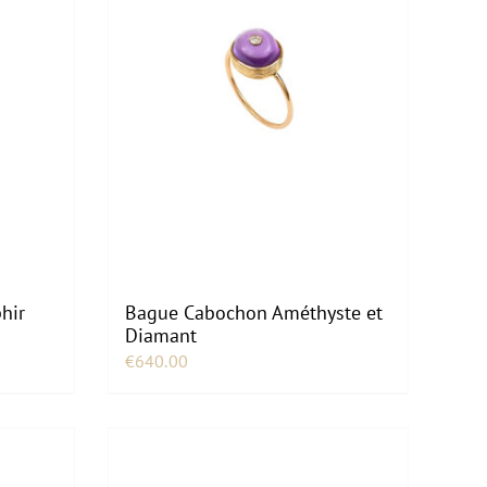
hir
Bague Cabochon Améthyste et
Diamant
€
640.00