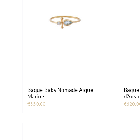
Bague Baby Nomade Aigue-
Bague
Marine
d’Aust
€
550.00
€
620.0