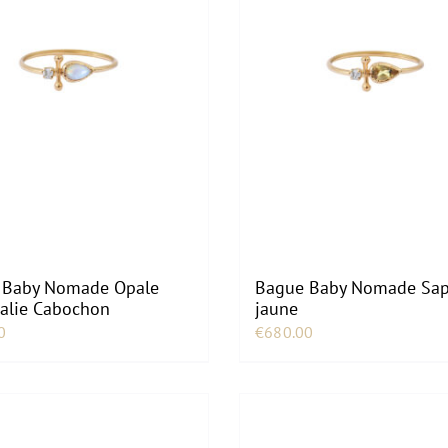
 Baby Nomade Opale
Bague Baby Nomade Sap
ralie Cabochon
jaune
0
€
680.00