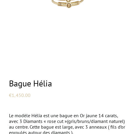
NEW
Bague Hélia
€
1,450.00
Le modèle Hélia est une bague en Or jaune 14 carats,
avec 3 Diamants « rose cut »(gris/bruns/diamant naturel)
au centre. Cette bague est large, avec 3 anneaux ( fils d’or
enroulés autour des diamants ).