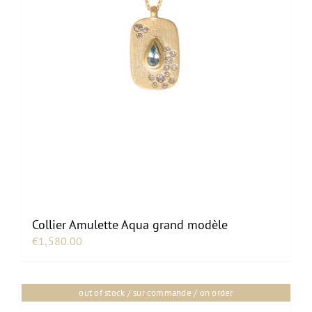
Collier Amulette Aqua grand modèle
€
1,580.00
out of stock / sur commande / on order