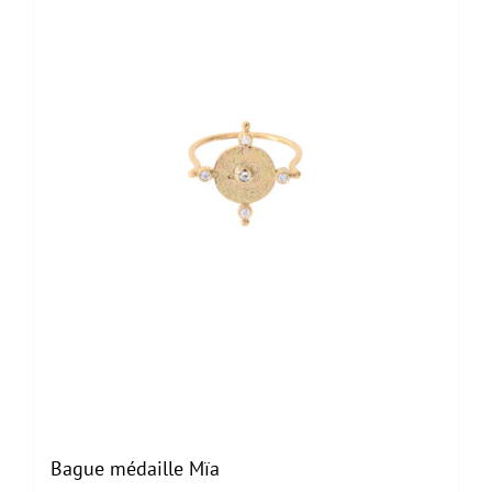
Bague médaille Mïa