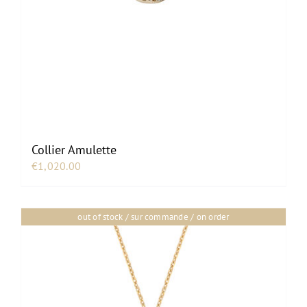
Collier Amulette
€
1,020.00
out of stock / sur commande / on order