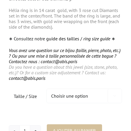
Hélia ring is in 14 carat gold, with 3 rose cut Diamants
set in the center/front. The band of the ring is large, and
has 3 wires, with gold wire wrapping on the front (each
side of the diamonds).
∗ Consultez notre
guide des tailles /
ring size guide
∗
Vous avez une question sur ce bijou (taille, pierre, photo, etc.)
? Ou pour une mise à taille personnalisée de cette bague ?
Contactez nous :
contact@abis.paris
Do you have a question about this jewel (size, stone, photo,
etc.)? Or for a custom size adjustement ? Contact us:
contact@abis.paris
Taille / Size

AJOUTER AU PANIER