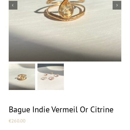
NEW
Bague Indie Vermeil Or Citrine
€
260.00