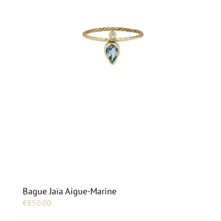
Bague Jaïa Aigue-Marine
€
850.00