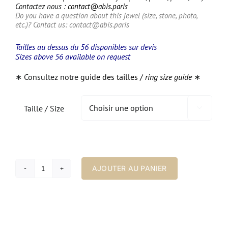
Contactez nous :
contact@abis.paris
Do you have a question about this jewel (size, stone, photo,
etc.)? Contact us:
contact@abis.paris
Tailles au dessus du 56 disponibles sur devis
Sizes above 56 available on request
∗ Consultez notre
guide des tailles /
ring size guide
∗
Taille / Size

AJOUTER AU PANIER
quantité
de
Bague
Indie