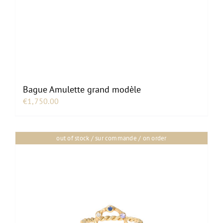
Bague Amulette grand modèle
€
1,750.00
out of stock / sur commande / on order