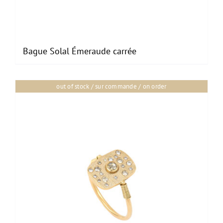
Bague Solal Émeraude carrée
out of stock / sur commande / on order