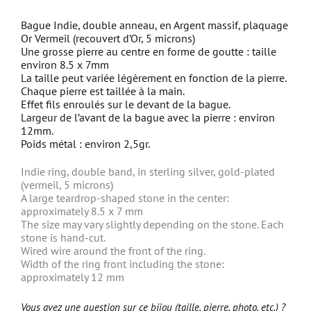
Bague Indie, double anneau, en Argent massif, plaquage
Or Vermeil (recouvert d’Or, 5 microns)
Une grosse pierre au centre en forme de goutte : taille
environ 8.5 x 7mm
La taille peut variée légèrement en fonction de la pierre.
Chaque pierre est taillée à la main.
Effet fils enroulés sur le devant de la bague.
Largeur de l’avant de la bague avec la pierre : environ
12mm.
Poids métal : environ 2,5gr.
Indie ring, double band, in sterling silver, gold-plated
(vermeil, 5 microns)
A large teardrop-shaped stone in the center:
approximately 8.5 x 7 mm
The size may vary slightly depending on the stone.
Each
stone is hand-cut.
Wired wire around the front of the ring.
Width of the ring front including the stone:
approximately 12 mm
Vous avez une question sur ce bijou (taille, pierre, photo, etc.) ?