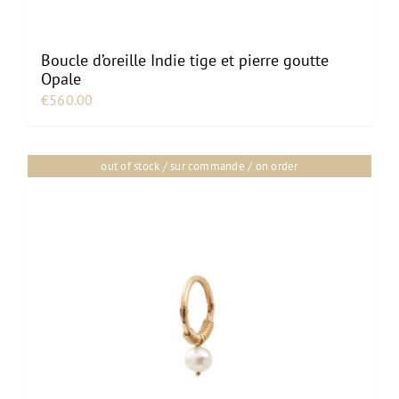
Boucle d’oreille Indie tige et pierre goutte
Opale
€
560.00
out of stock / sur commande / on order