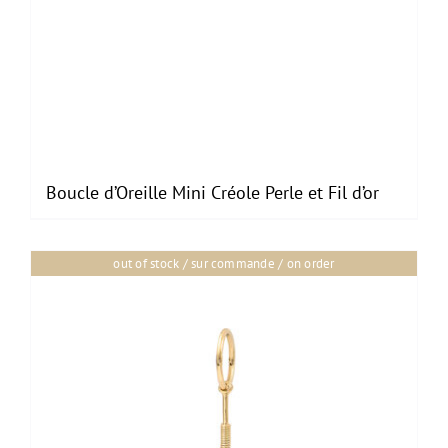
Boucle d’Oreille Mini Créole Perle et Fil d’or
out of stock / sur commande / on order