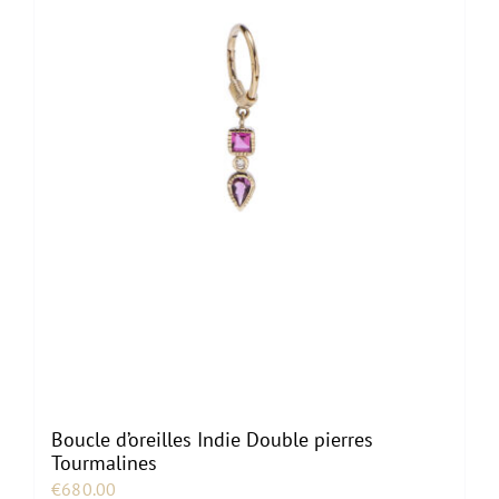
Boucle d’oreilles Indie Double pierres
Tourmalines
€
680.00