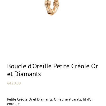
NEW
Boucle d’Oreille Petite Créole Or
et Diamants
€
420.00
Petite Créole Or et Diamants, Or jaune 9 carats, fil d’or
enroulé