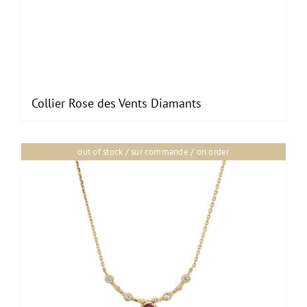
Collier Rose des Vents Diamants
out of stock / sur commande / on order