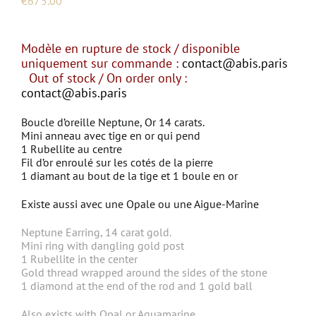
€
675.00
Modèle en rupture de stock / disponible
uniquement sur commande :
contact@abis.paris
Out of stock / On order only :
contact@abis.paris
Boucle d’oreille Neptune, Or 14 carats.
Mini anneau avec tige en or qui pend
1 Rubellite au centre
Fil d’or enroulé sur les cotés de la pierre
1 diamant au bout de la tige et 1 boule en or
Existe aussi avec une Opale ou une Aigue-Marine
Neptune Earring, 14 carat gold.
Mini ring with dangling gold post
1 Rubellite in the center
Gold thread wrapped around the sides of the stone
1 diamond at the end of the rod and 1 gold ball
Also exists with Opal or Aquamarine