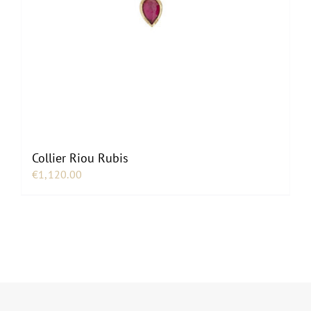
Collier Riou Rubis
€
1,120.00