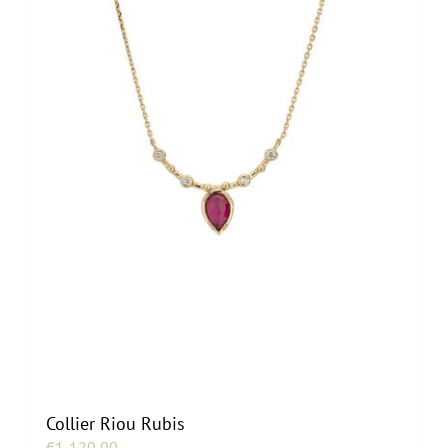
Collier Riou Rubis
€
1,120.00