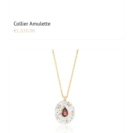
Collier Amulette
€
1,020.00