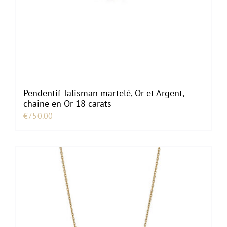
Pendentif Talisman martelé, Or et Argent,
chaine en Or 18 carats
€
750.00