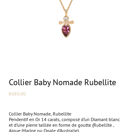
NEW
Collier Baby Nomade Rubellite
€
680.00
Collier Baby Nomade, Rubellite
Pendentif en Or 14 carats, composé d’un Diamant blanc
et d’une pierre taillée en forme de goutte (Rubellite ,
Aigue-Marine ou Opale d’Australie).