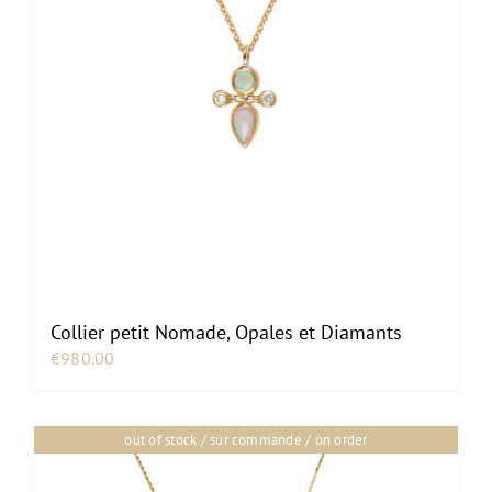
Collier petit Nomade, Opales et Diamants
€
980.00
out of stock / sur commande / on order