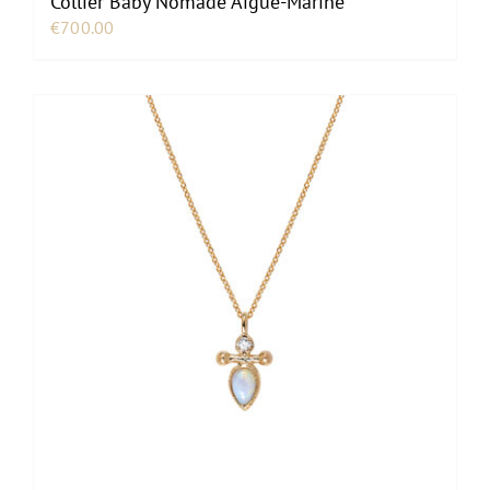
Collier Baby Nomade Aigue-Marine
€
700.00