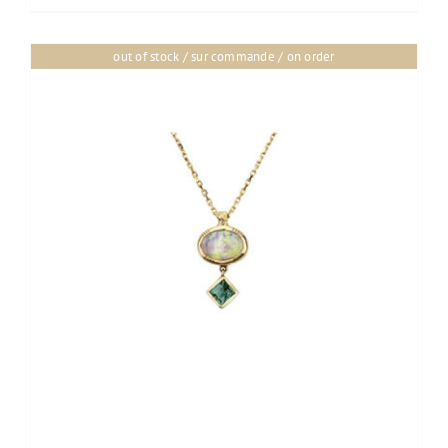
out of stock / sur commande / on order