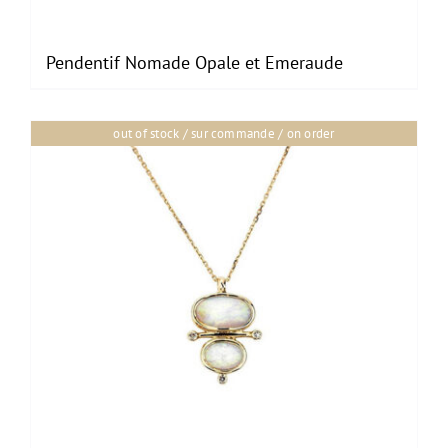
Pendentif Nomade Opale et Emeraude
out of stock / sur commande / on order