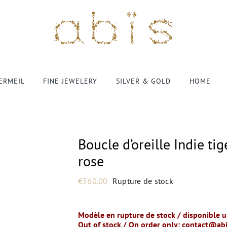
VERMEIL
FINE JEWELERY
SILVER & GOLD
HOME
Boucle d’oreille Indie ti
rose
€
560.00
Rupture de stock
Modèle en rupture de stock / disponible
Out of stock / On order only:
contact@abi