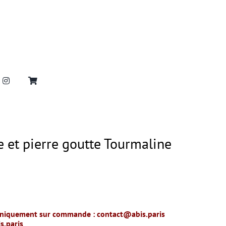
ge et pierre goutte Tourmaline
 uniquement sur commande :
contact@abis.paris
s.paris