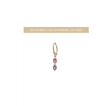
out of stock / sur commande / on order