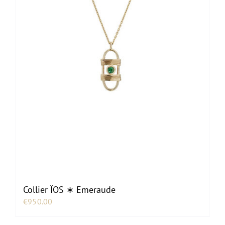
Collier ÏOS ∗ Emeraude
€
950.00