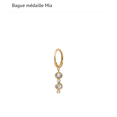
Bague médaille Mïa