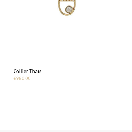
Collier Thaïs
€
980.00