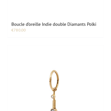
Boucle d’oreille Indie double Diamants Polki
€
780.00