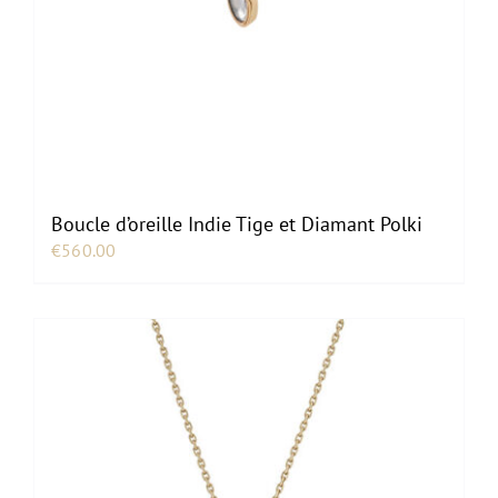
Boucle d’oreille Indie Tige et Diamant Polki
€
560.00