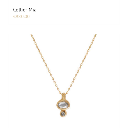
Collier Mïa
€
980.00