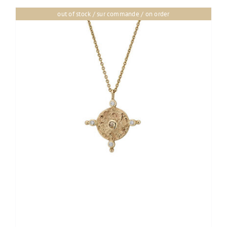
out of stock / sur commande / on order