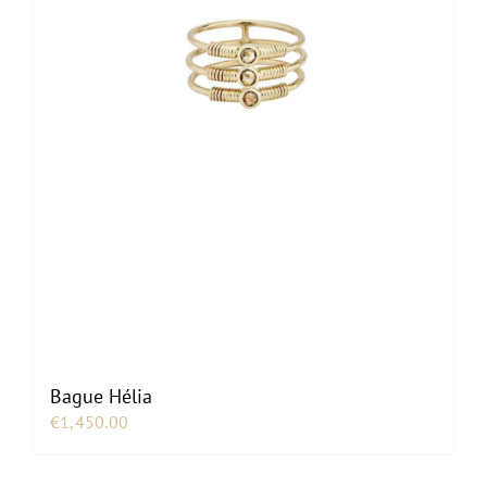
Bague Hélia
€
1,450.00