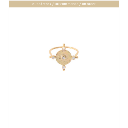
out of stock / sur commande / on order