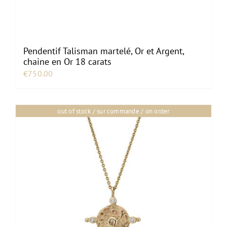
Pendentif Talisman martelé, Or et Argent,
chaine en Or 18 carats
€
750.00
out of stock / sur commande / on order