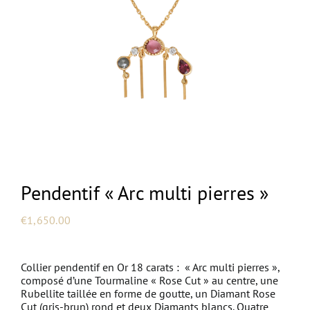
NEW
Pendentif « Arc multi pierres »
€
1,650.00
Collier pendentif en Or 18 carats : « Arc multi pierres »,
composé d’une Tourmaline « Rose Cut » au centre, une
Rubellite taillée en forme de goutte, un Diamant Rose
Cut (gris-brun) rond et deux Diamants blancs. Quatre