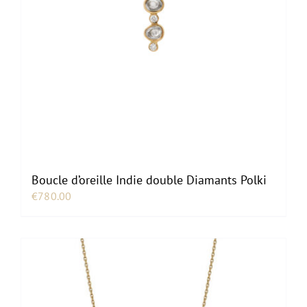
Boucle d’oreille Indie double Diamants Polki
€
780.00