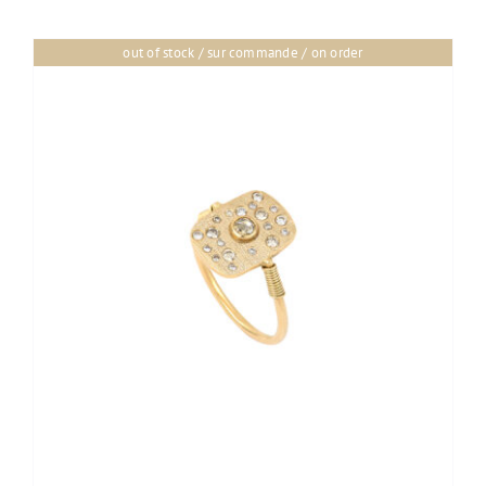
out of stock / sur commande / on order