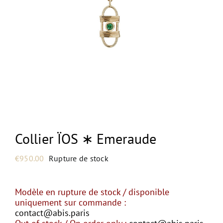
NEW
Collier ÏOS ∗ Emeraude
€
950.00
Rupture de stock
Modèle en rupture de stock / disponible
uniquement sur commande :
contact@abis.paris