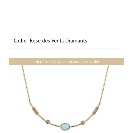
Collier Rose des Vents Diamants
out of stock / sur commande / on order