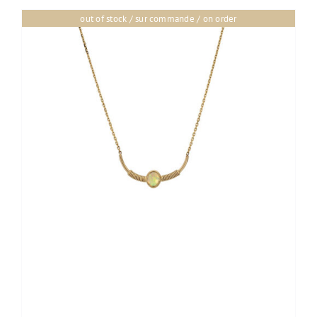
out of stock / sur commande / on order