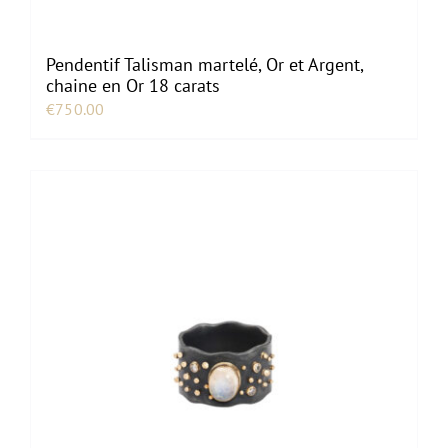
Pendentif Talisman martelé, Or et Argent,
chaine en Or 18 carats
€
750.00