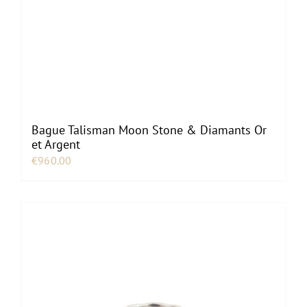
Bague Talisman Moon Stone & Diamants Or
et Argent
€
960.00