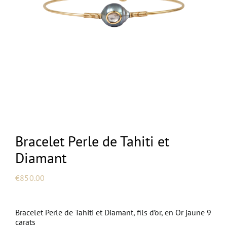
NEW
Bracelet Perle de Tahiti et
Diamant
€
850.00
Bracelet Perle de Tahiti et Diamant, fils d’or, en Or jaune 9
carats