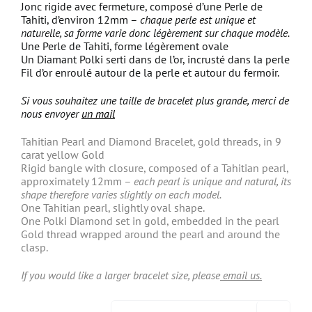
Jonc rigide avec fermeture, composé d’une Perle de
Tahiti, d’environ 12mm –
chaque perle est unique et
naturelle, sa forme varie donc légèrement sur chaque modèle.
Une Perle de Tahiti, forme légèrement ovale
Un Diamant Polki serti dans de l’or, incrusté dans la perle
Fil d’or enroulé autour de la perle et autour du fermoir.
Si vous souhaitez une taille de bracelet plus grande, merci de
nous envoyer
un mail
Tahitian Pearl and Diamond Bracelet, gold threads, in 9
carat yellow Gold
Rigid bangle with closure, composed of a Tahitian pearl,
approximately 12mm
–
each pearl is unique and natural, its
shape therefore varies slightly on each model.
One Tahitian pearl, slightly oval shape
.
One Polki Diamond set in gold, embedded in the pearl
Gold thread wrapped around the pearl and around the
clasp.
If you would like a larger bracelet size, please
email us.