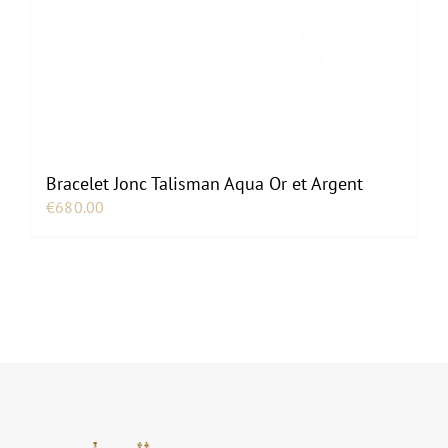
Bracelet Jonc Talisman Aqua Or et Argent
€
680.00