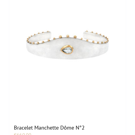
Bracelet Manchette Dôme N°2
€
660.00