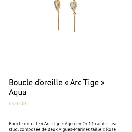
NEW
Boucle d’oreille « Arc Tige »
Aqua
€
550.00
Boucle d’oreille « Arc Tige » Aqua en Or 14 carats – ear
stud, composée de deux Aigues-Marines taille « Rose