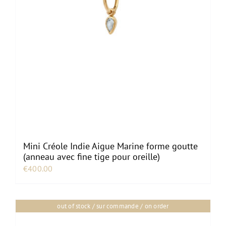
Mini Créole Indie Aigue Marine forme goutte
(anneau avec fine tige pour oreille)
€
400.00
out of stock / sur commande / on order