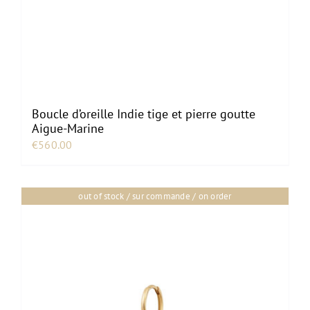
Boucle d’oreille Indie tige et pierre goutte
Aigue-Marine
€
560.00
out of stock / sur commande / on order