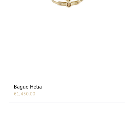
Bague Hélia
€
1,450.00