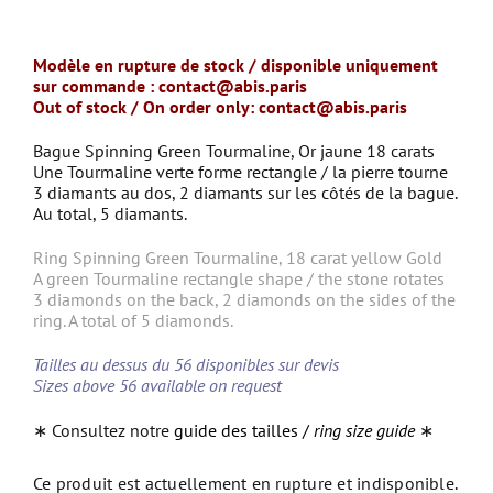
Modèle en rupture de stock / disponible uniquement
sur commande :
contact@abis.paris
Out of stock / On order only:
contact@abis.paris
Bague Spinning Green Tourmaline, Or jaune 18 carats
Une Tourmaline verte forme rectangle / la pierre tourne
3 diamants au dos, 2 diamants sur les côtés de la bague.
Au total, 5 diamants.
Ring Spinning Green Tourmaline, 18 carat yellow Gold
A green Tourmaline rectangle shape / the stone rotates
3 diamonds on the back, 2 diamonds on the sides of the
ring.
A total of 5 diamonds.
Tailles au dessus du 56 disponibles sur devis
Sizes above 56 available on request
∗ Consultez notre
guide des tailles /
ring size guide
∗
Ce produit est actuellement en rupture et indisponible.