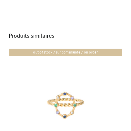
Produits similaires
out of stock / sur commande / on order