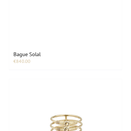
Bague Solal
€
840.00