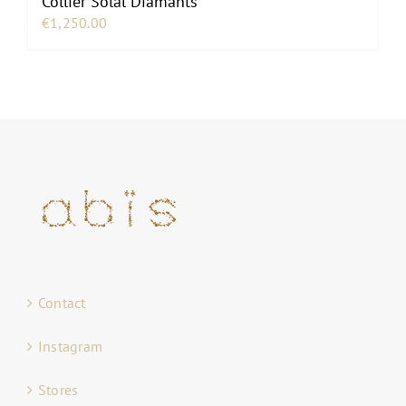
Collier Solal Diamants
€
1,250.00
Contact
Instagram
Stores