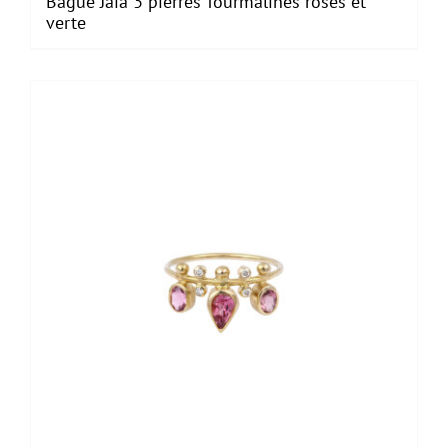
Bague Jaïa 3 pierres Tourmalines roses et
verte