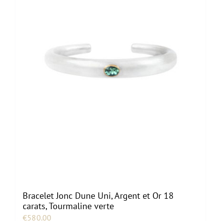
Bracelet Jonc Dune Uni, Argent et Or 18
carats, Tourmaline verte
€
580.00