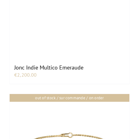
Jonc Indie Multico Emeraude
€
2,200.00
out of stock / sur commande / on order