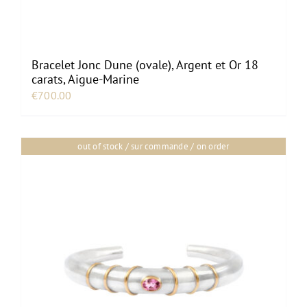
Bracelet Jonc Dune (ovale), Argent et Or 18
carats, Aigue-Marine
€
700.00
out of stock / sur commande / on order