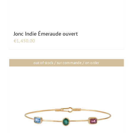
Jonc Indie Émeraude ouvert
€
1,450.00
out of stock / sur commande / on order