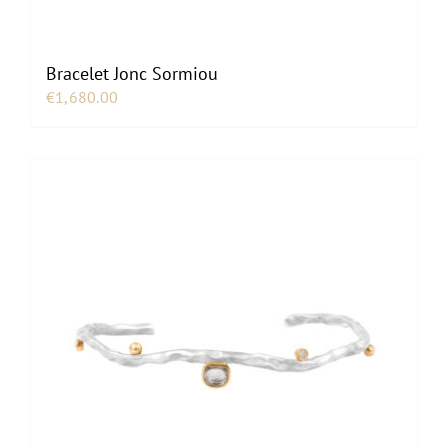
Bracelet Jonc Sormiou
€
1,680.00