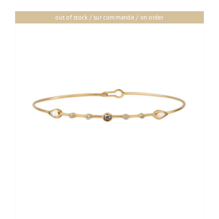
out of stock / sur commande / on order