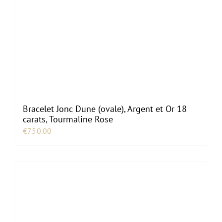
Bracelet Jonc Dune (ovale), Argent et Or 18
carats, Tourmaline Rose
€
750.00