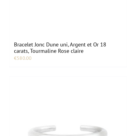
Bracelet Jonc Dune uni, Argent et Or 18
carats, Tourmaline Rose claire
€
580.00