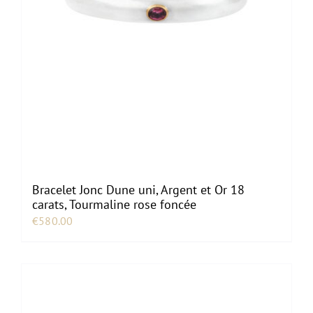
Bracelet Jonc Dune uni, Argent et Or 18
carats, Tourmaline rose foncée
€
580.00