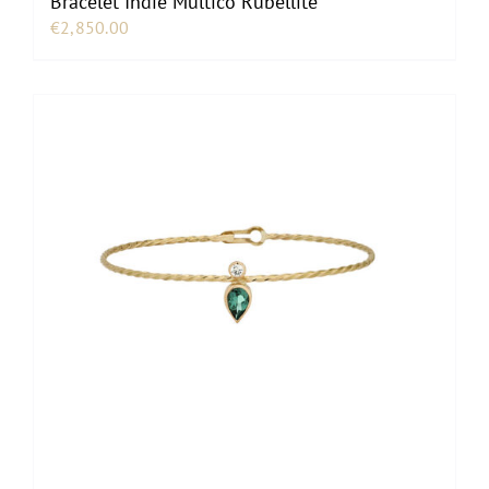
Bracelet Indie Multico Rubellite
€
2,850.00