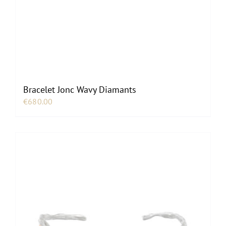
Bracelet Jonc Wavy Diamants
€
680.00