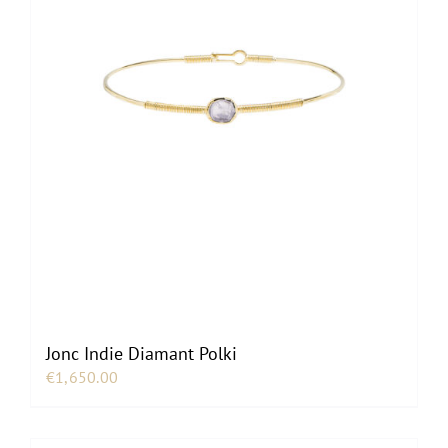
Jonc Indie Diamant Polki
€
1,650.00