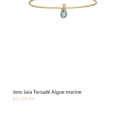
Jonc Jaïa Torsadé Aigue-marine
€
1,550.00