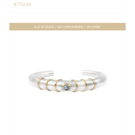
€
750.00
out of stock / sur commande / on order