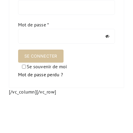
NEW
Obligatoire
Mot de passe
*
SE CONNECTER
Se souvenir de moi
Mot de passe perdu ?
[/vc_column][/vc_row]