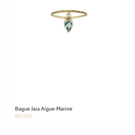
Bague Jaïa Aigue-Marine
€
850.00