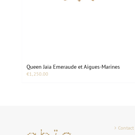
Queen Jaïa Emeraude et Aigues-Marines
€
1,250.00
Contact