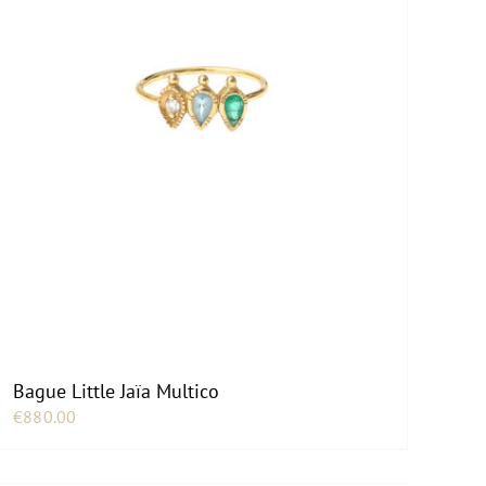
Bague Little Jaïa Multico
€
880.00