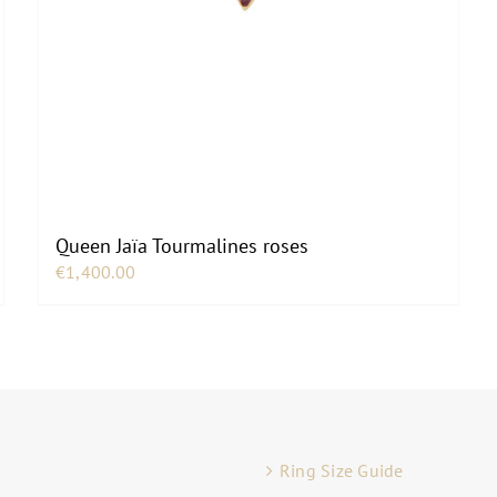
Queen Jaïa Tourmalines roses
€
1,400.00
Ring Size Guide